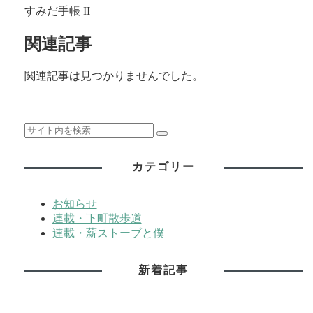
すみだ手帳 II
関連記事
関連記事は見つかりませんでした。
カテゴリー
お知らせ
連載・下町散歩道
連載・薪ストーブと僕
新着記事