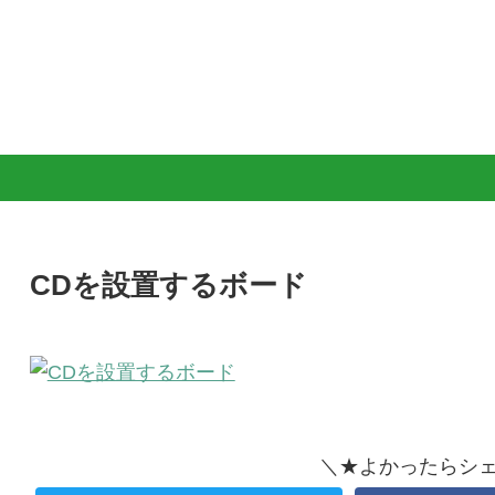
CDを設置するボード
＼★よかったらシ