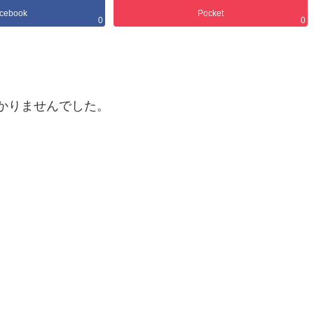
cebook
Pocket
0
0
かりませんでした。