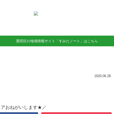
墨田区の地域情報サイト「すみだノート」はこちら
2020.06.28
ェアおねがいします★／